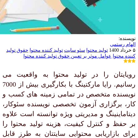
نویسنده:
الهام رستمی
۵ خرداد 1400
تولید محتوا
سئو سایت
تولید کننده محتوا
حقوق تولید
کننده محتوا
عوامل موثر بر تعیین حقوق تولید کننده محتوا
رویایتان را در تولید محتوا به واقعیت می
رسانیم. رایا مارکتینگ با بکارگیری بیش از 7000
نویسنده متخصص در تمامی زمینه های کسب و
کار، برگزاری آزمون تخصصی نویسنده سئوکار،
دیتاماینینگ و مدیریتی ویژه توانسته است علاوه
بر حفظ و کنترل کیفیت، هزینه تولید محتوا را
برای بازاریابی محتوایی سایتتان به طرز قابل