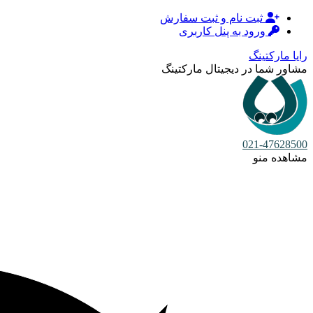
ثبت نام و ثبت سفارش
ورود به پنل کاربری
رایا مارکتینگ
مشاور شما در دیجیتال مارکتینگ
021-47628500
مشاهده منو