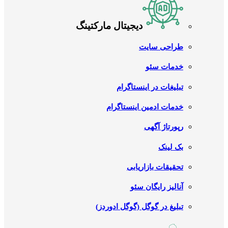
دیجیتال مارکتینگ
طراحی سایت
خدمات سئو
تبلیغات در اینستاگرام
خدمات ادمین اینستاگرام
رپورتاژ آگهی
بک لینک
تحقیقات بازاریابی
آنالیز رایگان سئو
تبلیغ در گوگل (گوگل ادوردز)