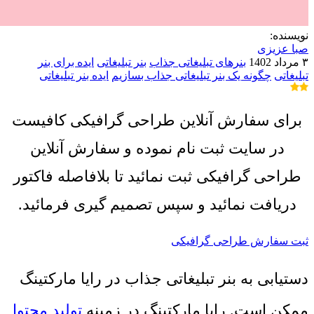
نویسنده:
صبا عزیزی
۳ مرداد 1402
بنرهای تبلیغاتی جذاب
بنر تبلیغاتی
ایده برای بنر
تبلیغاتی
چگونه یک بنر تبلیغاتی جذاب بسازیم
ایده بنر تبلیغاتی
برای سفارش آنلاین طراحی گرافیکی کافیست
در سایت ثبت نام نموده و سفارش آنلاین
طراحی گرافیکی ثبت نمائید تا بلافاصله فاکتور
دریافت نمائید و سپس تصمیم گیری فرمائید.
ثبت سفارش طراحی گرافیکی
دستیابی به بنر تبلیغاتی جذاب در رایا مارکتینگ
ممکن است. رایا مارکتینگ در زمینه
تولید محتوا