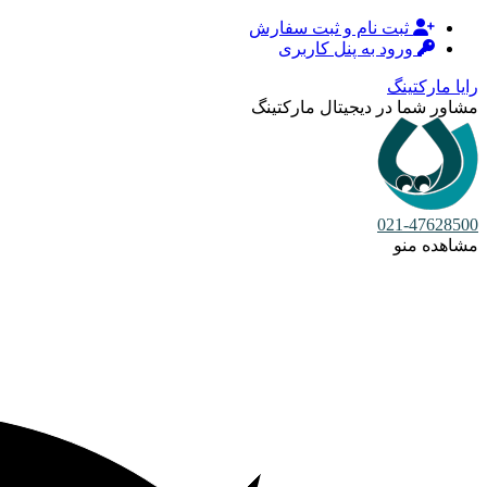
ثبت نام و ثبت سفارش
ورود به پنل کاربری
رایا مارکتینگ
مشاور شما در دیجیتال مارکتینگ
021-47628500
مشاهده منو