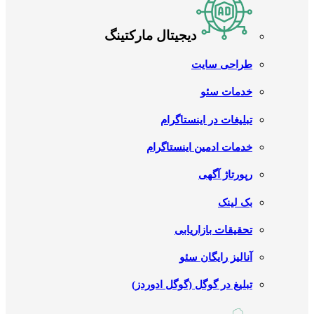
دیجیتال مارکتینگ
طراحی سایت
خدمات سئو
تبلیغات در اینستاگرام
خدمات ادمین اینستاگرام
رپورتاژ آگهی
بک لینک
تحقیقات بازاریابی
آنالیز رایگان سئو
تبلیغ در گوگل (گوگل ادوردز)