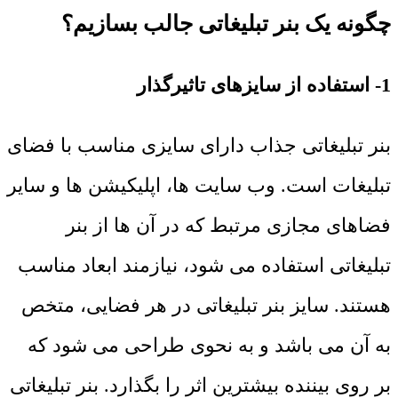
چگونه یک بنر تبلیغاتی جالب بسازیم؟
1- استفاده از سایزهای تاثیرگذار
بنر تبلیغاتی جذاب دارای سایزی مناسب با فضای
تبلیغات است. وب سایت ها، اپلیکیشن ها و سایر
فضاهای مجازی مرتبط که در آن ها از بنر
تبلیغاتی استفاده می شود، نیازمند ابعاد مناسب
هستند. سایز بنر تبلیغاتی در هر فضایی، متخص
به آن می باشد و به نحوی طراحی می شود که
بر روی بیننده بیشترین اثر را بگذارد. بنر تبلیغاتی