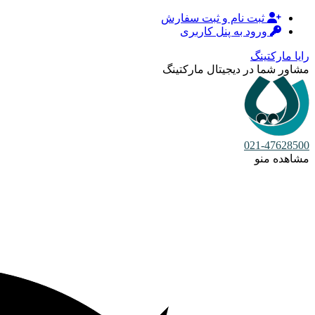
ثبت نام و ثبت سفارش
ورود به پنل کاربری
رایا مارکتینگ
مشاور شما در دیجیتال مارکتینگ
021-47628500
مشاهده منو