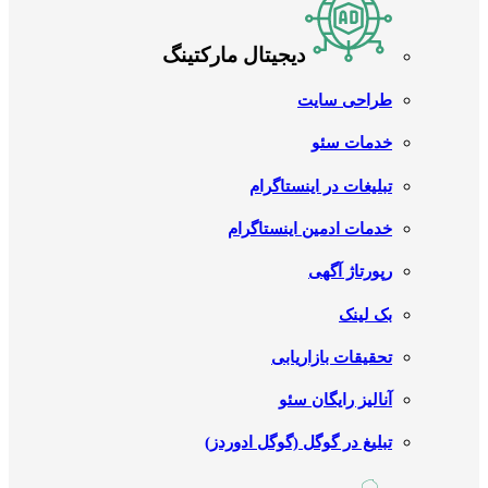
دیجیتال مارکتینگ
طراحی سایت
خدمات سئو
تبلیغات در اینستاگرام
خدمات ادمین اینستاگرام
رپورتاژ آگهی
بک لینک
تحقیقات بازاریابی
آنالیز رایگان سئو
تبلیغ در گوگل (گوگل ادوردز)