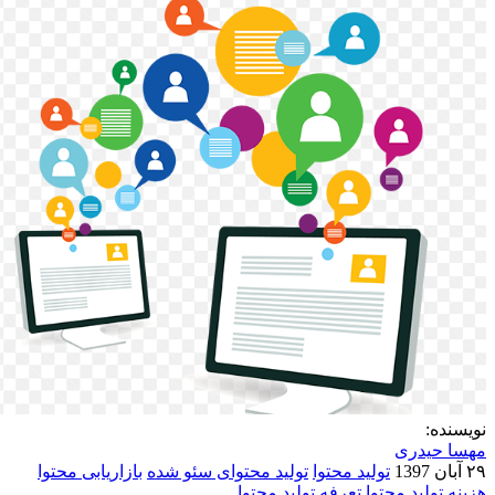
نویسنده:
مهسا حیدری
۲۹ آبان 1397
تولید محتوا
تولید محتوای سئو شده
بازاریابی محتوا
هزینه تولید محتوا
تعرفه تولید محتوا