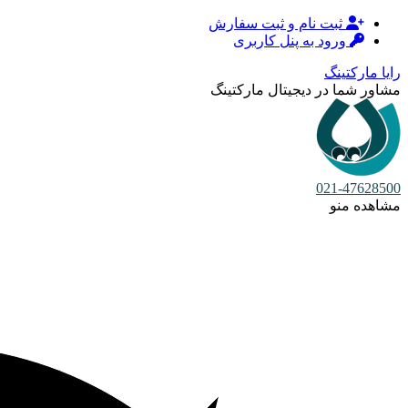
ثبت نام و ثبت سفارش
ورود به پنل کاربری
رایا مارکتینگ
مشاور شما در دیجیتال مارکتینگ
021-47628500
مشاهده منو