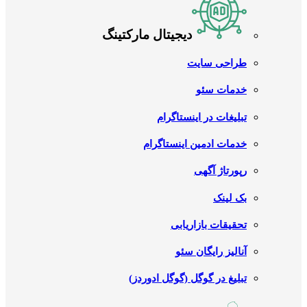
دیجیتال مارکتینگ
طراحی سایت
خدمات سئو
تبلیغات در اینستاگرام
خدمات ادمین اینستاگرام
رپورتاژ آگهی
بک لینک
تحقیقات بازاریابی
آنالیز رایگان سئو
تبلیغ در گوگل (گوگل ادوردز)