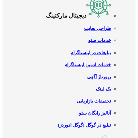
دیجیتال مارکتینگ
طراحی سایت
خدمات سئو
تبلیغات در اینستاگرام
خدمات ادمین اینستاگرام
رپورتاژ آگهی
بک لینک
تحقیقات بازاریابی
آنالیز رایگان سئو
تبلیغ در گوگل (گوگل ادوردز)