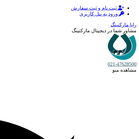
ثبت نام و ثبت سفارش
ورود به پنل کاربری
رایا مارکتینگ
مشاور شما در دیجیتال مارکتینگ
021-47628500
مشاهده منو