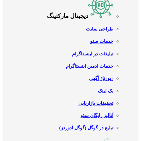
دیجیتال مارکتینگ
طراحی سایت
خدمات سئو
تبلیغات در اینستاگرام
خدمات ادمین اینستاگرام
رپورتاژ آگهی
بک لینک
تحقیقات بازاریابی
آنالیز رایگان سئو
تبلیغ در گوگل (گوگل ادوردز)