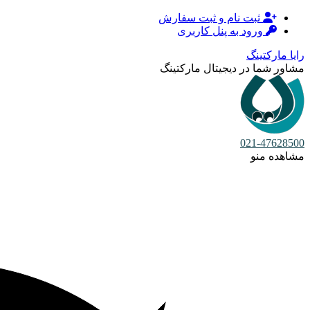
ثبت نام و ثبت سفارش
ورود به پنل کاربری
رایا مارکتینگ
مشاور شما در دیجیتال مارکتینگ
021-47628500
مشاهده منو