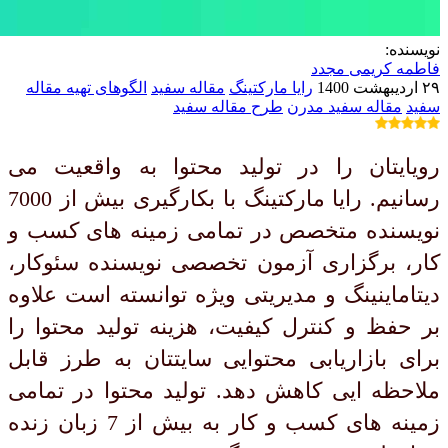
نویسنده:
فاطمه کریمی مجدد
۲۹ اردیبهشت 1400
رایا مارکتینگ
مقاله سفید
الگوهای تهیه مقاله
سفید
مقاله سفید مدرن
طرح مقاله سفید
رویایتان را در تولید محتوا به واقعیت می
رسانیم. رایا مارکتینگ با بکارگیری بیش از 7000
نویسنده متخصص در تمامی زمینه های کسب و
کار، برگزاری آزمون تخصصی نویسنده سئوکار،
دیتاماینینگ و مدیریتی ویژه توانسته است علاوه
بر حفظ و کنترل کیفیت، هزینه تولید محتوا را
برای بازاریابی محتوایی سایتتان به طرز قابل
ملاحظه ایی کاهش دهد. تولید محتوا در تمامی
زمینه های کسب و کار به بیش از 7 زبان زنده