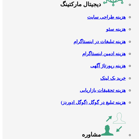
دیجیتال مارکتینگ
هزینه طراحی سایت
هزینه سئو
هزینه تبلیغات در اینستاگرام
هزینه ادمین اینستاگرام
هزینه رپورتاژ آگهی
خرید بک لینک
هزینه تحقیقات بازاریابی
هزینه تبلیغ در گوگل (گوگل ادوردز)
مشاوره