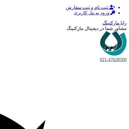
ثبت نام و ثبت سفارش
ورود به پنل کاربری
رایا مارکتینگ
مشاور شما در دیجیتال مارکتینگ
021-47628500