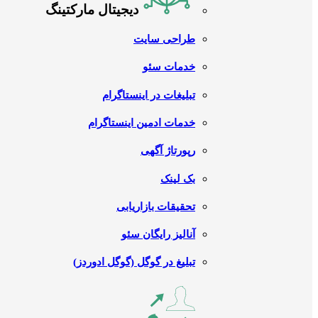
دیجیتال مارکتینگ
طراحی سایت
خدمات سئو
تبلیغات در اینستاگرام
خدمات ادمین اینستاگرام
رپورتاژ آگهی
بک لینک
تحقیقات بازاریابی
آنالیز رایگان سئو
تبلیغ در گوگل (گوگل ادوردز)