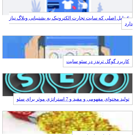
6 دلیل اصلی که سایت تجارت الکترونیک به پشتیبانی وبلاگ نیاز
دارد
کاربرد گوگل ترندز در سئو سایت
تولید محتوای مفهومی و مفید و 7 استراتژی موثر برای سئو