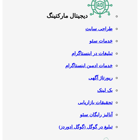
دیجیتال مارکتینگ
طراحی سایت
خدمات سئو
تبلیغات در اینستاگرام
خدمات ادمین اینستاگرام
رپورتاژ آگهی
بک لینک
تحقیقات بازاریابی
آنالیز رایگان سئو
تبلیغ در گوگل (گوگل ادوردز)