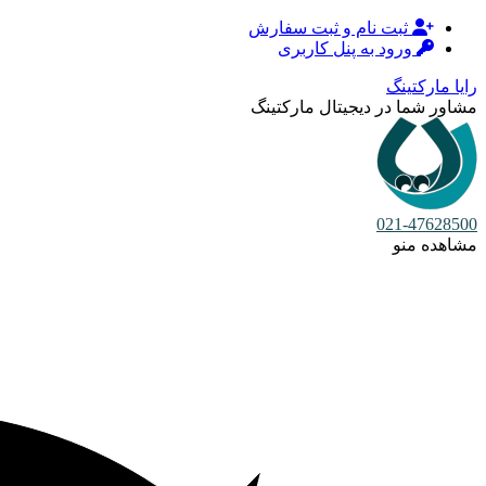
ثبت نام و ثبت سفارش
ورود به پنل کاربری
رایا مارکتینگ
مشاور شما در دیجیتال مارکتینگ
021-47628500
مشاهده منو