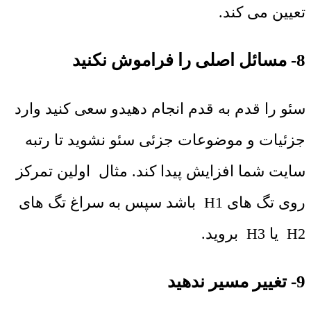
تعیین می کند.
8- مسائل اصلی را فراموش نکنید
سئو را قدم به قدم انجام دهیدو سعی کنید وارد
جزئیات و موضوعات جزئی سئو نشوید تا رتبه
سایت شما افزایش پیدا کند. مثال اولین تمرکز
روی تگ های H1 باشد سپس به سراغ تگ های
H2 یا H3 بروید.
9- تغییر مسیر ندهید