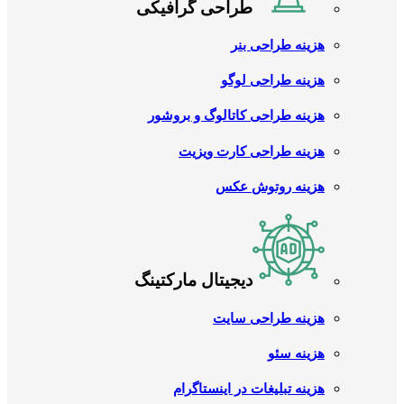
طراحی گرافیکی
هزینه طراحی بنر
هزینه طراحی لوگو
هزینه طراحی کاتالوگ و بروشور
هزینه طراحی کارت ویزیت
هزینه روتوش عکس
دیجیتال مارکتینگ
هزینه طراحی سایت
هزینه سئو
هزینه تبلیغات در اینستاگرام