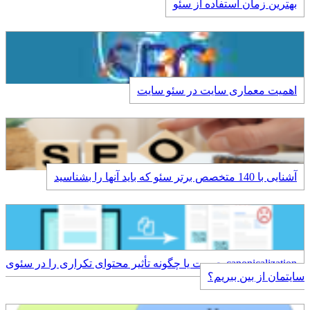
بهترین زمان استفاده از سئو
اهمیت معماری سایت در سئو سایت
آشنایی با 140 متخصص برتر سئو که باید آنها را بشناسید
canonicalization چیست یا چگونه تأثیر محتوای تکراری را در سئوی
سایتمان از بین ببریم؟