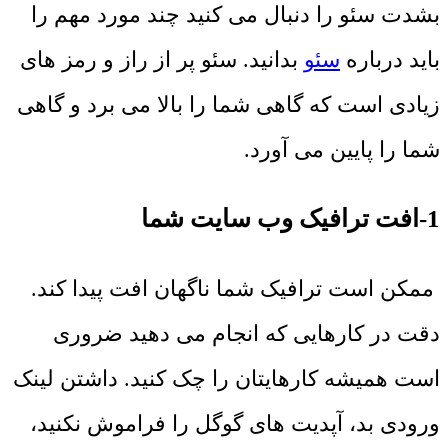
بشدت سئو را دنبال می کنید چند مورد مهم را
باید درباره
سئو
بدانید. سئو پر از راز و رمز های
زیادی است که گاهی شما را بالا می برد و گاهی
شما را پایین می آورد.
1-افت ترافیک وب سایت شما
ممکن است ترافیک شما ناگهان افت پیدا کند.
دقت در کارهایی که انجام می دهید ضروری
است همیشه کارهایتان را چک کنید. داشتن لینک
ورودی بد، آپدیت های گوگل را فراموش نکنید،