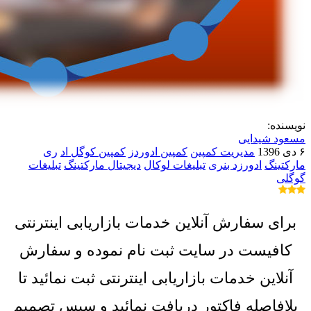
نویسنده:
مسعود شیدایی
۶ دی 1396
مدیریت کمپین
کمپین ادوردز
کمپین کوگل اد
ری
مارکتینگ
ادورزد بنری
تبلیغات لوکال
دیجیتال مارکتینگ
تبلیغات
گوگلی
برای سفارش آنلاین خدمات بازاریابی اینترنتی
کافیست در سایت ثبت نام نموده و سفارش
آنلاین خدمات بازاریابی اینترنتی ثبت نمائید تا
بلافاصله فاکتور دریافت نمائید و سپس تصمیم