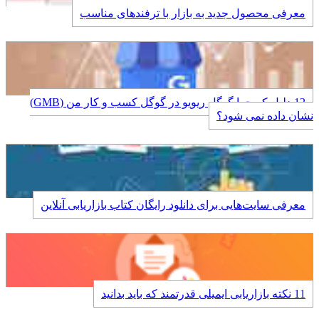
معرفی محصول جدید به بازار با ترفندهای مناسب
12 دلیل که چرا گوگل ریویو در گوگل کسب و کار من (GMB)
نشان داده نمی شود؟
معرفی سایت‌هایی برای دانلود رایگان کتاب بازاریابی آنلاین
11 نکته بازاریابی ایمیلی قدرتمند که باید بدانید