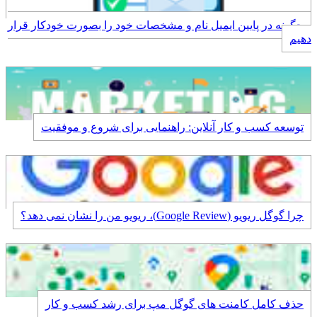
چگونه در پایین ایمیل نام و مشخصات خود را بصورت خودکار قرار
دهیم
توسعه کسب و کار آنلاین: راهنمایی برای شروع و موفقیت
چرا گوگل ریویو (Google Review)، ریویو من را نشان نمی دهد؟
حذف کامل کامنت های گوگل مپ برای رشد کسب و کار