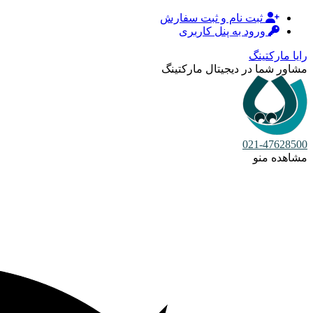
ثبت نام و ثبت سفارش
ورود به پنل کاربری
رایا مارکتینگ
مشاور شما در دیجیتال مارکتینگ
021-47628500
مشاهده منو