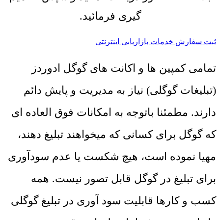
گیری فرمائید.
ثبت سفارش خدمات بازاریابی اینترنتی
تمامی کمپین ها و اکانت های گوگل ادوردز
(تبلیغات گوگلی) نیاز به مدیریت و پایش دائم
دارند. مطمئنا باتوجه به امکانات فوق العاده ای
که گوگل برای کسانی که میخواهند تبلیغ دهند،
مهیا نموده است، هیچ شکست یا عدم سودآوری
برای تبلیغ در گوگل قابل تصور نیست. همه
کسب و کارها قابلیت سود آوری در تبلیغ گوگلی