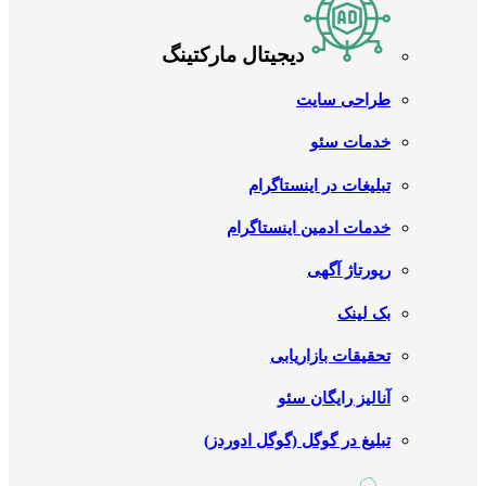
دیجیتال مارکتینگ
طراحی سایت
خدمات سئو
تبلیغات در اینستاگرام
خدمات ادمین اینستاگرام
رپورتاژ آگهی
بک لینک
تحقیقات بازاریابی
آنالیز رایگان سئو
تبلیغ در گوگل (گوگل ادوردز)