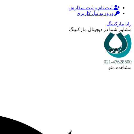
ثبت نام و ثبت سفارش
ورود به پنل کاربری
رایا مارکتینگ
مشاور شما در دیجیتال مارکتینگ
021-47628500
مشاهده منو