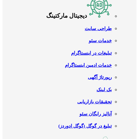
دیجیتال مارکتینگ
طراحی سایت
خدمات سئو
تبلیغات در اینستاگرام
خدمات ادمین اینستاگرام
رپورتاژ آگهی
بک لینک
تحقیقات بازاریابی
آنالیز رایگان سئو
تبلیغ در گوگل (گوگل ادوردز)