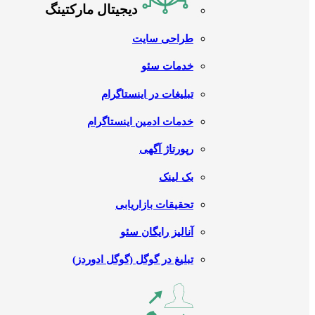
دیجیتال مارکتینگ
طراحی سایت
خدمات سئو
تبلیغات در اینستاگرام
خدمات ادمین اینستاگرام
رپورتاژ آگهی
بک لینک
تحقیقات بازاریابی
آنالیز رایگان سئو
تبلیغ در گوگل (گوگل ادوردز)