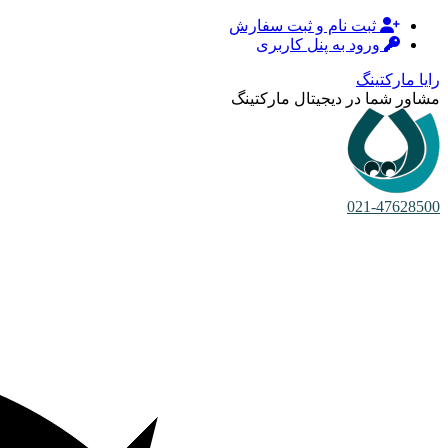
ثبت نام و ثبت سفارش
ورود به پنل کاربری
رایا مارکتینگ
مشاور شما در دیجیتال مارکتینگ
021-47628500