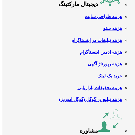
دیجیتال مارکتینگ
هزینه طراحی سایت
هزینه سئو
هزینه تبلیغات در اینستاگرام
هزینه ادمین اینستاگرام
هزینه رپورتاژ آگهی
خرید بک لینک
هزینه تحقیقات بازاریابی
هزینه تبلیغ در گوگل (گوگل ادوردز)
مشاوره