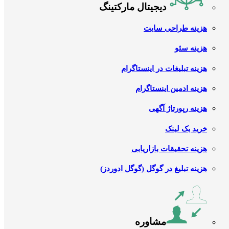
دیجیتال مارکتینگ
هزینه طراحی سایت
هزینه سئو
هزینه تبلیغات در اینستاگرام
هزینه ادمین اینستاگرام
هزینه رپورتاژ آگهی
خرید بک لینک
هزینه تحقیقات بازاریابی
هزینه تبلیغ در گوگل (گوگل ادوردز)
مشاوره