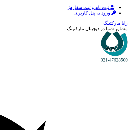
ثبت نام و ثبت سفارش
ورود به پنل کاربری
رایا مارکتینگ
مشاور شما در دیجیتال مارکتینگ
021-47628500