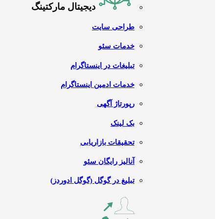
دیجیتال مارکتینگ
طراحی سایت
خدمات سئو
تبلیغات در اینستاگرام
خدمات ادمین اینستاگرام
رپورتاژ آگهی
بک لینک
تحقیقات بازاریابی
آنالیز رایگان سئو
تبلیغ در گوگل (گوگل ادوردز)