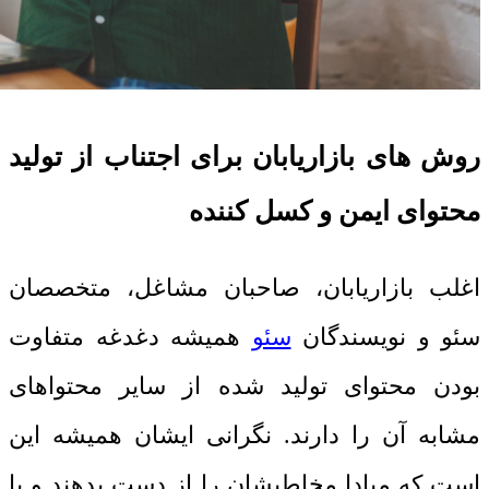
روش های بازاریابان برای اجتناب از تولید
محتوای ایمن و کسل کننده
اغلب بازاریابان، صاحبان مشاغل، متخصصان
سئو و نویسندگان
سئو
همیشه دغدغه متفاوت
بودن محتوای تولید شده از سایر محتواهای
مشابه آن را دارند. نگرانی ایشان همیشه این
است که مبادا مخاطبشان را از دست بدهند و یا