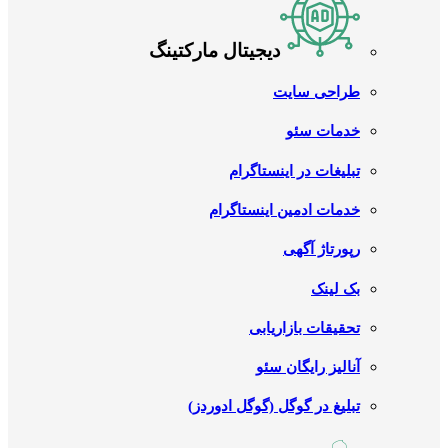
دیجیتال مارکتینگ
طراحی سایت
خدمات سئو
تبلیغات در اینستاگرام
خدمات ادمین اینستاگرام
رپورتاژ آگهی
بک لینک
تحقیقات بازاریابی
آنالیز رایگان سئو
تبلیغ در گوگل (گوگل ادوردز)