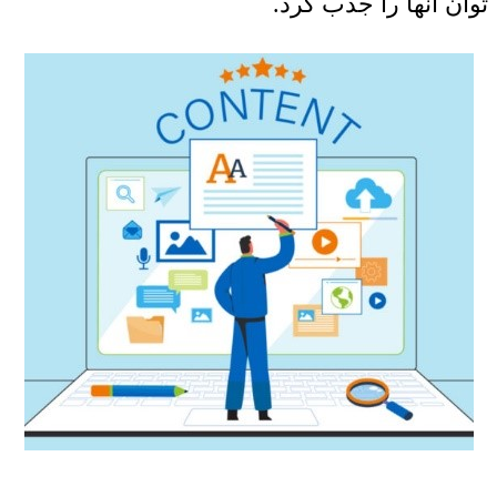
توان آنها را جذب کرد.