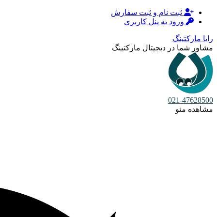
ثبت نام و ثبت سفارش
ورود به پنل کاربری
رایا مارکتینگ
مشاور شما در دیجیتال مارکتینگ
021-47628500
مشاهده منو