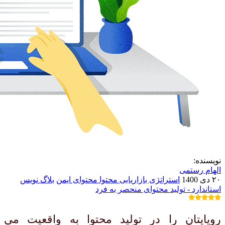
نویسنده:
الهام رستمی
۲۰ دی 1400
استراتژی بازاریابی محتوا
محتوای ایمن
بلاگ نویس
استاندارد -
تولید محتوای منحصر به فرد
رویایتان را در تولید محتوا به واقعیت می