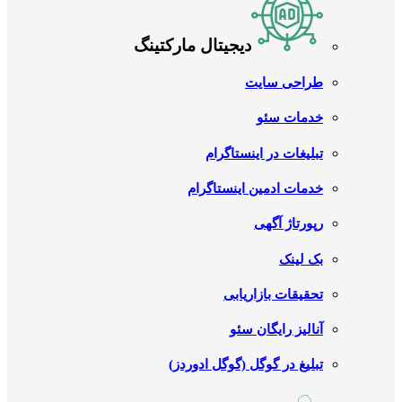
دیجیتال مارکتینگ
طراحی سایت
خدمات سئو
تبلیغات در اینستاگرام
خدمات ادمین اینستاگرام
رپورتاژ آگهی
بک لینک
تحقیقات بازاریابی
آنالیز رایگان سئو
تبلیغ در گوگل (گوگل ادوردز)