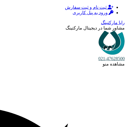
ثبت نام و ثبت سفارش
ورود به پنل کاربری
رایا مارکتینگ
مشاور شما در دیجیتال مارکتینگ
021-47628500
مشاهده منو