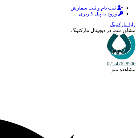
ثبت نام و ثبت سفارش
ورود به پنل کاربری
رایا مارکتینگ
مشاور شما در دیجیتال مارکتینگ
021-47628500
مشاهده منو