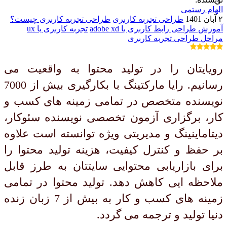
الهام رستمی
۲ آبان 1401
طراحی تجربه کاربری
طراحی تجربه کاربری چیست؟
آموزش طراحی رابط کاربری با adobe xd
تجربه کاربری یا ux
مراحل طراحی تجربه کاربری
رویایتان را در تولید محتوا به واقعیت می
رسانیم. رایا مارکتینگ با بکارگیری بیش از 7000
نویسنده متخصص در تمامی زمینه های کسب و
کار، برگزاری آزمون تخصصی نویسنده سئوکار،
دیتاماینینگ و مدیریتی ویژه توانسته است علاوه
بر حفظ و کنترل کیفیت، هزینه تولید محتوا را
برای بازاریابی محتوایی سایتتان به طرز قابل
ملاحظه ایی کاهش دهد. تولید محتوا در تمامی
زمینه های کسب و کار به بیش از 7 زبان زنده
دنیا تولید و ترجمه می گردد.