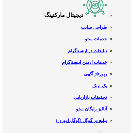
دیجیتال مارکتینگ
طراحی سایت
خدمات سئو
تبلیغات در اینستاگرام
خدمات ادمین اینستاگرام
رپورتاژ آگهی
بک لینک
تحقیقات بازاریابی
آنالیز رایگان سئو
تبلیغ در گوگل (گوگل ادوردز)