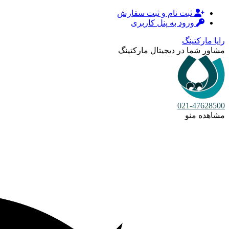
ثبت نام و ثبت سفارش
ورود به پنل کاربری
رایا مارکتینگ
مشاور شما در دیجیتال مارکتینگ
021-47628500
مشاهده منو