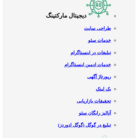
دیجیتال مارکتینگ
طراحی سایت
خدمات سئو
تبلیغات در اینستاگرام
خدمات ادمین اینستاگرام
رپورتاژ آگهی
بک لینک
تحقیقات بازاریابی
آنالیز رایگان سئو
تبلیغ در گوگل (گوگل ادوردز)