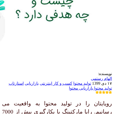
نویسنده:
الهام رستمی
۱۷ دی 1399
تولید محتوا
کسب و کار اینترنتی
بازاریابی
استارتاپ
تولید محتوا
بازاریابی محتوا
رویایتان را در تولید محتوا به واقعیت می
رسانیم. رایا مارکتینگ با بکارگیری بیش از 7000