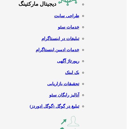
دیجیتال مارکتینگ
طراحی سایت
خدمات سئو
تبلیغات در اینستاگرام
خدمات ادمین اینستاگرام
رپورتاژ آگهی
بک لینک
تحقیقات بازاریابی
آنالیز رایگان سئو
تبلیغ در گوگل (گوگل ادوردز)