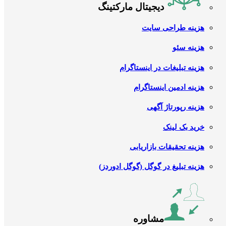
دیجیتال مارکتینگ
هزینه طراحی سایت
هزینه سئو
هزینه تبلیغات در اینستاگرام
هزینه ادمین اینستاگرام
هزینه رپورتاژ آگهی
خرید بک لینک
هزینه تحقیقات بازاریابی
هزینه تبلیغ در گوگل (گوگل ادوردز)
مشاوره