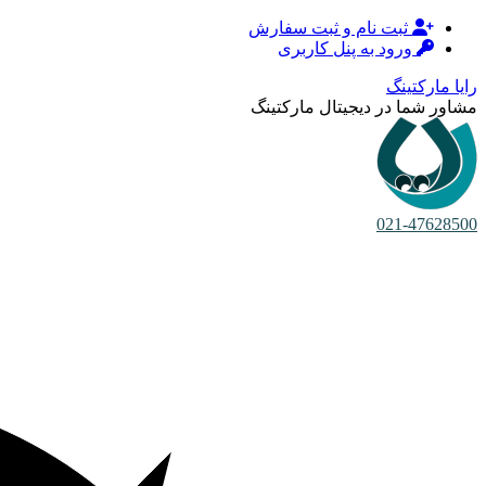
ثبت نام و ثبت سفارش
ورود به پنل کاربری
رایا مارکتینگ
مشاور شما در دیجیتال مارکتینگ
021-47628500