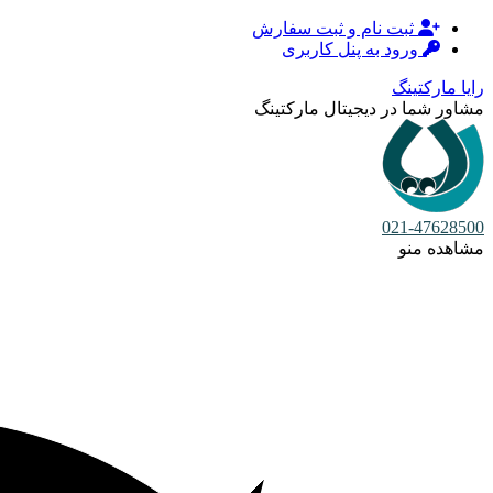
ثبت نام و ثبت سفارش
ورود به پنل کاربری
رایا مارکتینگ
مشاور شما در دیجیتال مارکتینگ
021-47628500
مشاهده منو