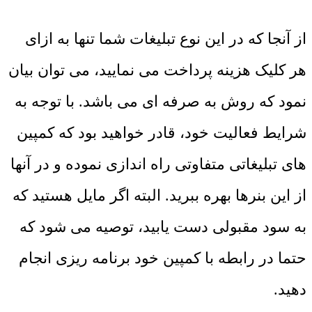
از آنجا که در این نوع تبلیغات شما تنها به ازای
هر کلیک هزینه پرداخت می نمایید، می توان بیان
نمود که روش به صرفه ای می باشد. با توجه به
شرایط فعالیت خود، قادر خواهید بود که کمپین
های تبلیغاتی متفاوتی راه اندازی نموده و در آنها
از این بنرها بهره ببرید. البته اگر مایل هستید که
به سود مقبولی دست یابید، توصیه می شود که
حتما در رابطه با کمپین خود برنامه ریزی انجام
دهید.