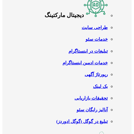
دیجیتال مارکتینگ
طراحی سایت
خدمات سئو
تبلیغات در اینستاگرام
خدمات ادمین اینستاگرام
رپورتاژ آگهی
بک لینک
تحقیقات بازاریابی
آنالیز رایگان سئو
تبلیغ در گوگل (گوگل ادوردز)