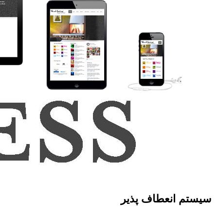
سیستم انعطاف پذیر