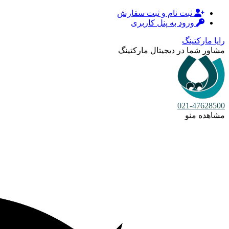
ثبت نام و ثبت سفارش
ورود به پنل کاربری
رایا مارکتینگ
مشاور شما در دیجیتال مارکتینگ
021-47628500
مشاهده منو