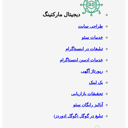
دیجیتال مارکتینگ
طراحی سایت
خدمات سئو
تبلیغات در اینستاگرام
خدمات ادمین اینستاگرام
رپورتاژ آگهی
بک لینک
تحقیقات بازاریابی
آنالیز رایگان سئو
تبلیغ در گوگل (گوگل ادوردز)