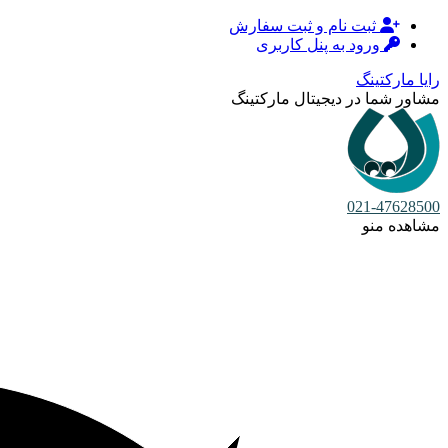
ثبت نام و ثبت سفارش
ورود به پنل کاربری
رایا مارکتینگ
مشاور شما در دیجیتال مارکتینگ
021-47628500
مشاهده منو