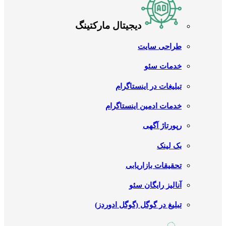
دیجیتال مارکتینگ
طراحی سایت
خدمات سئو
تبلیغات در اینستاگرام
خدمات ادمین اینستاگرام
رپورتاژ آگهی
بک لینک
تحقیقات بازاریابی
آنالیز رایگان سئو
تبلیغ در گوگل (گوگل ادوردز)