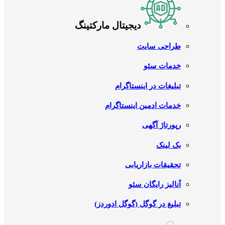
دیجیتال مارکتینگ
طراحی سایت
خدمات سئو
تبلیغات در اینستاگرام
خدمات ادمین اینستاگرام
رپورتاژ آگهی
بک لینک
تحقیقات بازاریابی
آنالیز رایگان سئو
تبلیغ در گوگل (گوگل ادوردز)