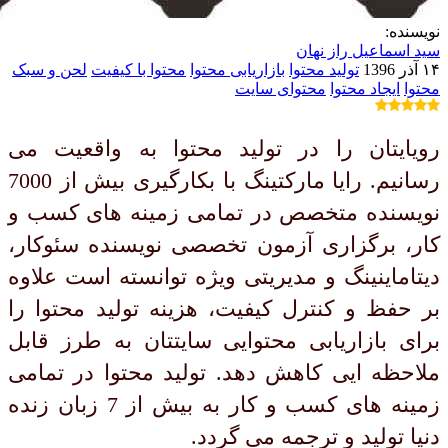
نویسنده:
سید اسماعیل راز نهان
۱۴ آذر 1396
تولید محتوا
بازاریابی محتوا
محتوا با کیفیت
لحن و سبک
محتوا
ایجاد محتوا
محتوای سایت
رویایتان را در تولید محتوا به واقعیت می
رسانیم. رایا مارکتینگ با بکارگیری بیش از 7000
نویسنده متخصص در تمامی زمینه های کسب و
کار، برگزاری آزمون تخصصی نویسنده سئوکار،
دیتاماینینگ و مدیریتی ویژه توانسته است علاوه
بر حفظ و کنترل کیفیت، هزینه تولید محتوا را
برای بازاریابی محتوایی سایتتان به طرز قابل
ملاحظه ایی کاهش دهد. تولید محتوا در تمامی
زمینه های کسب و کار به بیش از 7 زبان زنده
دنیا تولید و ترجمه می گردد.