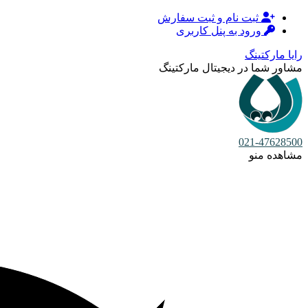
ثبت نام و ثبت سفارش
ورود به پنل کاربری
رایا مارکتینگ
مشاور شما در دیجیتال مارکتینگ
021-47628500
مشاهده منو