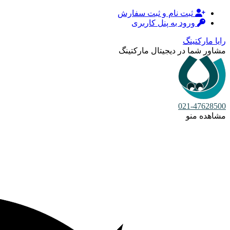
ثبت نام و ثبت سفارش
ورود به پنل کاربری
رایا مارکتینگ
مشاور شما در دیجیتال مارکتینگ
021-47628500
مشاهده منو