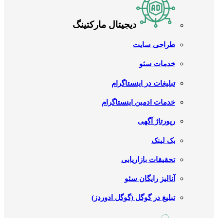
دیجیتال مارکتینگ
طراحی سایت
خدمات سئو
تبلیغات در اینستاگرام
خدمات ادمین اینستاگرام
رپورتاژ آگهی
بک لینک
تحقیقات بازاریابی
آنالیز رایگان سئو
تبلیغ در گوگل (گوگل ادوردز)