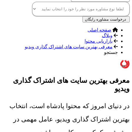
درخواست مشاوره رایگان
صفحه اصلی
وبلاگ
بازاریابی محتوا
معرفی بهترین سایت های اشتراک گذاری ویدیو
جستجو
معرفی بهترین سایت های اشتراک گذاری
ویدیو
در دنیای امروز که محتوا پادشاه است، انتخاب
بهترین اشتراک گذاری ویدیو، عامل مهمی در