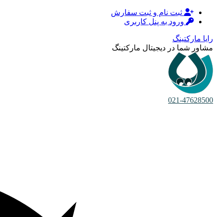
ثبت نام و ثبت سفارش
ورود به پنل کاربری
رایا مارکتینگ
مشاور شما در دیجیتال مارکتینگ
021-47628500