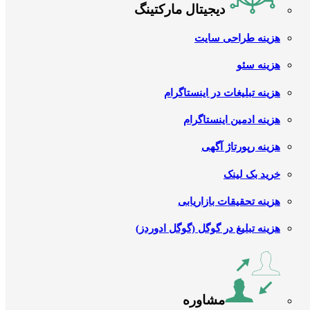
دیجیتال مارکتینگ
هزینه طراحی سایت
هزینه سئو
هزینه تبلیغات در اینستاگرام
هزینه ادمین اینستاگرام
هزینه رپورتاژ آگهی
خرید بک لینک
هزینه تحقیقات بازاریابی
هزینه تبلیغ در گوگل (گوگل ادوردز)
مشاوره