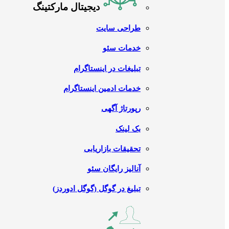
دیجیتال مارکتینگ
طراحی سایت
خدمات سئو
تبلیغات در اینستاگرام
خدمات ادمین اینستاگرام
رپورتاژ آگهی
بک لینک
تحقیقات بازاریابی
آنالیز رایگان سئو
تبلیغ در گوگل (گوگل ادوردز)