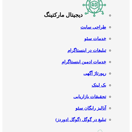
دیجیتال مارکتینگ
طراحی سایت
خدمات سئو
تبلیغات در اینستاگرام
خدمات ادمین اینستاگرام
رپورتاژ آگهی
بک لینک
تحقیقات بازاریابی
آنالیز رایگان سئو
تبلیغ در گوگل (گوگل ادوردز)