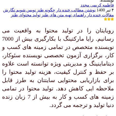
نویسنده:
فاطمه کریمی مجدد
۴ تیر 1400
نوشتن مطالب خنده دار
چگونه طنز نویس شویم
نگارش
مقالات خنده دار
راهنمای تهیه متن های طنز
تولید محتوای طنز
رویایتان را در تولید محتوا به واقعیت می
رسانیم. رایا مارکتینگ با بکارگیری بیش از 7000
نویسنده متخصص در تمامی زمینه های کسب و
کار، برگزاری آزمون تخصصی نویسنده سئوکار،
دیتاماینینگ و مدیریتی ویژه توانسته است علاوه
بر حفظ و کنترل کیفیت، هزینه تولید محتوا را
برای بازاریابی محتوایی سایتتان به طرز قابل
ملاحظه ایی کاهش دهد. تولید محتوا در تمامی
زمینه های کسب و کار به بیش از 7 زبان زنده
دنیا تولید و ترجمه می گردد.