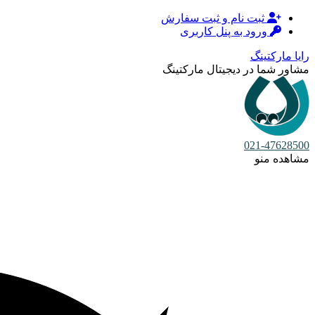
ثبت نام و ثبت سفارش
ورود به پنل کاربری
رایا مارکتینگ
مشاور شما در دیجیتال مارکتینگ
021-47628500
مشاهده منو