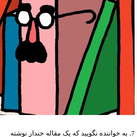
7. به خواننده نگویید که یک مقاله خندار نوشته