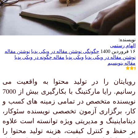
نویسنده:
الهام رستمی
۱۶ فروردین 1400
چگونگی نوشتن مقاله در ویکی پدیا
نوشتن مقاله
نوشتن مقاله در ویکی پدیا
ویکی پدیا
مقاله
چگونه در ویکی پدیا
مقاله بنویسیم
رویایتان را در تولید محتوا به واقعیت می
رسانیم. رایا مارکتینگ با بکارگیری بیش از 7000
نویسنده متخصص در تمامی زمینه های کسب و
کار، برگزاری آزمون تخصصی نویسنده سئوکار،
دیتاماینینگ و مدیریتی ویژه توانسته است علاوه
بر حفظ و کنترل کیفیت، هزینه تولید محتوا را