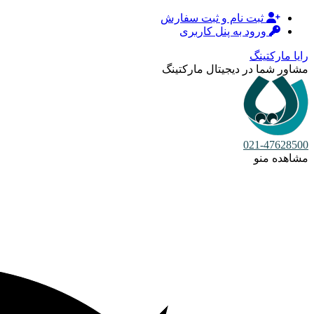
ثبت نام و ثبت سفارش
ورود به پنل کاربری
رایا مارکتینگ
مشاور شما در دیجیتال مارکتینگ
021-47628500
مشاهده منو