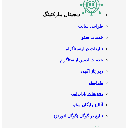
دیجیتال مارکتینگ
طراحی سایت
خدمات سئو
تبلیغات در اینستاگرام
خدمات ادمین اینستاگرام
رپورتاژ آگهی
بک لینک
تحقیقات بازاریابی
آنالیز رایگان سئو
تبلیغ در گوگل (گوگل ادوردز)