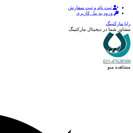
ثبت نام و ثبت سفارش
ورود به پنل کاربری
رایا مارکتینگ
مشاور شما در دیجیتال مارکتینگ
021-47628500
مشاهده منو