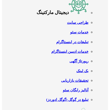
دیجیتال مارکتینگ
طراحی سایت
خدمات سئو
تبلیغات در اینستاگرام
خدمات ادمین اینستاگرام
رپورتاژ آگهی
بک لینک
تحقیقات بازاریابی
آنالیز رایگان سئو
تبلیغ در گوگل (گوگل ادوردز)