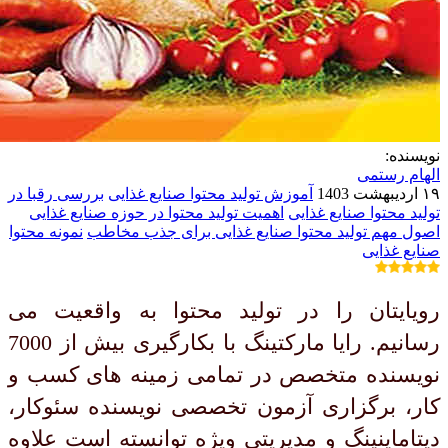
نویسنده:
الهام رستمی
۱۹ اردیبهشت 1403
آموزش تولید محتوا صنایع غذایی
بررسی رقبا در
تولید محتوا صنایع غذایی
اهمیت تولید محتوا در حوزه صنایع غذایی
اصول مهم تولید محتوا صنایع غذایی برای جذب مخاطب
نمونه محتوا
صنایع غذایی
رویایتان را در تولید محتوا به واقعیت می
رسانیم. رایا مارکتینگ با بکارگیری بیش از 7000
نویسنده متخصص در تمامی زمینه های کسب و
کار، برگزاری آزمون تخصصی نویسنده سئوکار،
دیتاماینینگ و مدیریتی ویژه توانسته است علاوه