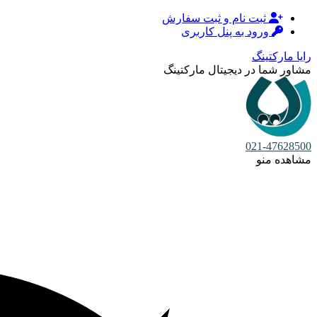
ثبت نام و ثبت سفارش
ورود به پنل کاربری
رایا مارکتینگ
مشاور شما در دیجیتال مارکتینگ
021-47628500
مشاهده منو