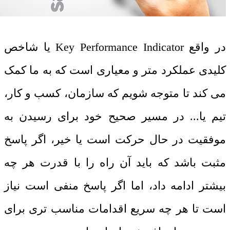
در واقع
Key Performance Indicator
یا شاخص
کلیدی عملکرد متر و معیاری است که به ما کمک
می کند تا متوجه شویم که سازمان، کسب و کار،
تیم یا... در مسیر صحیح خود برای رسیدن به
موفقیت در حال حرکت است یا خیر، اگر پاسخ
مثبت باشد که باید آن راه را با قدرت هر چه
بیشتر ادامه داد، اما اگر پاسخ منفی است نیاز
است تا هر چه سریع اقدامات مناسب تری برای