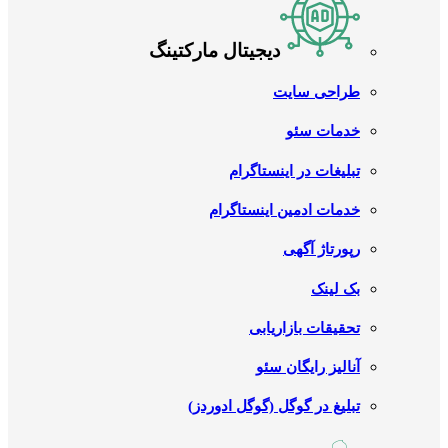
دیجیتال مارکتینگ
طراحی سایت
خدمات سئو
تبلیغات در اینستاگرام
خدمات ادمین اینستاگرام
رپورتاژ آگهی
بک لینک
تحقیقات بازاریابی
آنالیز رایگان سئو
تبلیغ در گوگل (گوگل ادوردز)