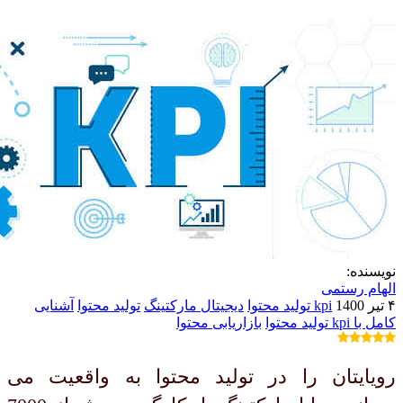
نویسنده:
الهام رستمی
۴ تیر 1400
kpi تولید محتوا
دیجیتال مارکتینگ
تولید محتوا
آشنایی
کامل با kpi تولید محتوا
بازاریابی محتوا
رویایتان را در تولید محتوا به واقعیت می