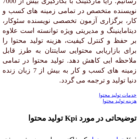
رسانیم. رایا مارکتینگ با بکارگیری بیش از 7000
نویسنده متخصص در تمامی زمینه های کسب و
کار، برگزاری آزمون تخصصی نویسنده سئوکار،
دیتاماینینگ و مدیریتی ویژه توانسته است علاوه
بر حفظ و کنترل کیفیت، هزینه تولید محتوا را
برای بازاریابی محتوایی سایتتان به طرز قابل
ملاحظه ایی کاهش دهد. تولید محتوا در تمامی
زمینه های کسب و کار به بیش از 7 زبان زنده
دنیا تولید و ترجمه می گردد.
خدمات تولید محتوا
هزینه تولید محتوا
توضیحاتی در مورد
Kpi
تولید محتوا