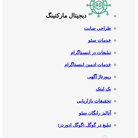
دیجیتال مارکتینگ
طراحی سایت
خدمات سئو
تبلیغات در اینستاگرام
خدمات ادمین اینستاگرام
رپورتاژ آگهی
بک لینک
تحقیقات بازاریابی
آنالیز رایگان سئو
تبلیغ در گوگل (گوگل ادوردز)