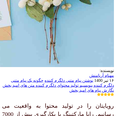
نویسنده:
مهنام آریامنش
۱۶ تیر 1400
نوشتن پیام متنی دلگرم کننده
چگونه یک پیام متنی
دلگرم کننده بنویسیم
تولید محتوای دلگرم کننده
متن های امید بخش
نگارش پیام های امید بخش
رویایتان را در تولید محتوا به واقعیت می
رسانیم. رایا مارکتینگ با بکارگیری بیش از 7000