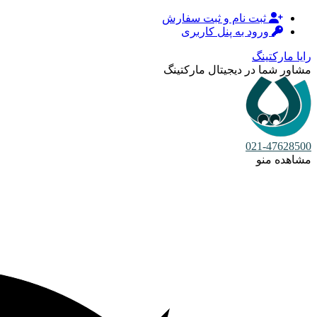
ثبت نام و ثبت سفارش
ورود به پنل کاربری
رایا مارکتینگ
مشاور شما در دیجیتال مارکتینگ
021-47628500
مشاهده منو