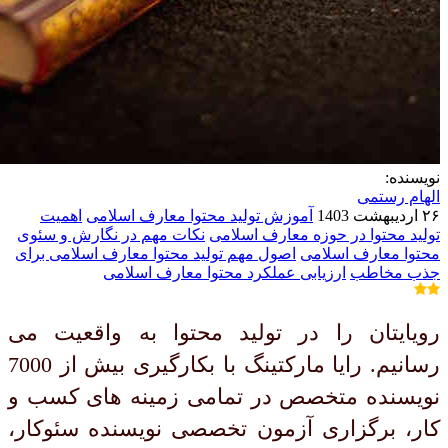
نویسنده:
الهام رستمی
۲۶ اردیبهشت 1403
آموزش تولید محتوا معارف اسلامی
اهمیت
تولید محتوا در حوزه معارف اسلامی
نکات مهم در نگارش و سئوی
محتوا معارف اسلامی
اصول مهم تولید محتوا معارف اسلامی برای
جذب مخاطب
ارزیابی عملکرد محتوا معارف اسلامی
رویایتان را در تولید محتوا به واقعیت می
رسانیم. رایا مارکتینگ با بکارگیری بیش از 7000
نویسنده متخصص در تمامی زمینه های کسب و
کار، برگزاری آزمون تخصصی نویسنده سئوکار،