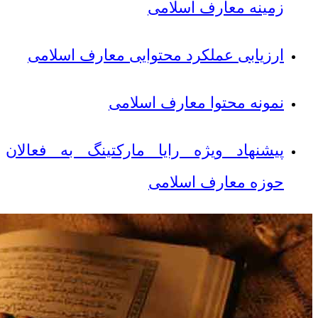
زمینه معارف اسلامی
ارزیابی عملکرد محتوایی معارف اسلامی
نمونه محتوا معارف اسلامی
پیشنهاد ویژه رایا مارکتینگ به فعالان
حوزه معارف اسلامی