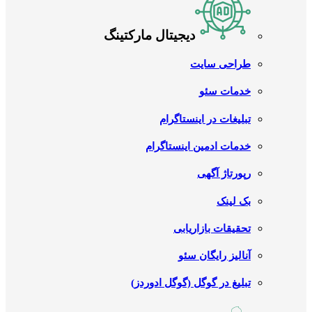
دیجیتال مارکتینگ
طراحی سایت
خدمات سئو
تبلیغات در اینستاگرام
خدمات ادمین اینستاگرام
رپورتاژ آگهی
بک لینک
تحقیقات بازاریابی
آنالیز رایگان سئو
تبلیغ در گوگل (گوگل ادوردز)