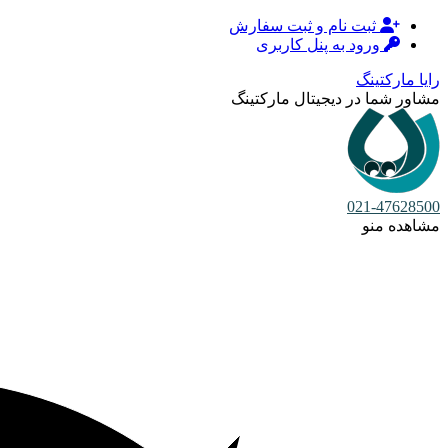
ثبت نام و ثبت سفارش
ورود به پنل کاربری
رایا مارکتینگ
مشاور شما در دیجیتال مارکتینگ
021-47628500
مشاهده منو