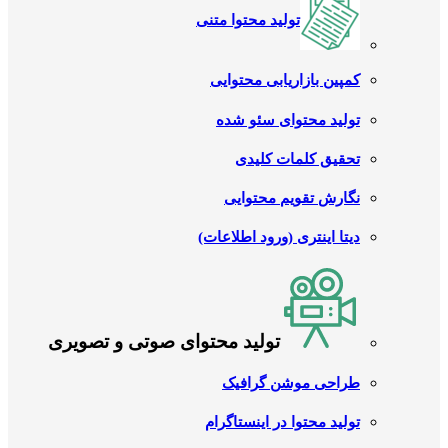
تولید محتوا متنی
کمپین بازاریابی محتوایی
تولید محتوای سئو شده
تحقیق کلمات کلیدی
نگارش تقویم محتوایی
دیتا اینتری (ورود اطلاعات)
تولید محتوای صوتی و تصویری
طراحی موشن گرافیک
تولید محتوا در اینستاگرام