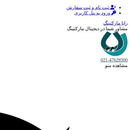
ثبت نام و ثبت سفارش
ورود به پنل کاربری
رایا مارکتینگ
مشاور شما در دیجیتال مارکتینگ
021-47628500
مشاهده منو