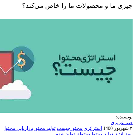
چیزی ما و محصولات ما را خاص می‌کند؟
نویسنده:
صبا عزیزی
۳ شهریور 1400
استراتژی محتوا چیست
تولید محتوا
بازاریابی محتوا
استراتژی تولید محتوا
محتوای تولید شده