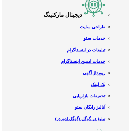
دیجیتال مارکتینگ
طراحی سایت
خدمات سئو
تبلیغات در اینستاگرام
خدمات ادمین اینستاگرام
رپورتاژ آگهی
بک لینک
تحقیقات بازاریابی
آنالیز رایگان سئو
تبلیغ در گوگل (گوگل ادوردز)