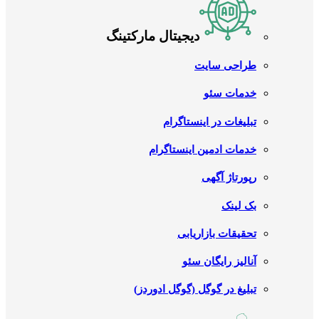
دیجیتال مارکتینگ
طراحی سایت
خدمات سئو
تبلیغات در اینستاگرام
خدمات ادمین اینستاگرام
رپورتاژ آگهی
بک لینک
تحقیقات بازاریابی
آنالیز رایگان سئو
تبلیغ در گوگل (گوگل ادوردز)