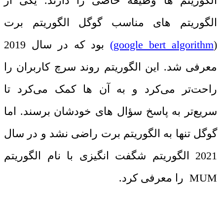
الگوریتم ‌ها وظیفه خاصی را دارند. یکی از
الگوریتم‌ های مناسب گوگل الگوریتم برت
(
google bert algorithm
)
بود که در سال 2019
معرفی شد. این الگوریتم روند سرچ کاربران را
راحت‌تر می‌کرد و به آن‌ ها کمک می‌کرد تا
سریع‌تر به پاسخ سؤال‌ های خودشان برسند. اما
گوگل تنها به الگوریتم برت راضی نشد و در سال
2021 الگوریتم شگفت‌ انگیزی با نام الگوریتم
MUM را معرفی کرد.