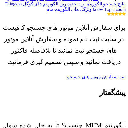
نتایج جستجو
الگوریتم برت
جدیدترین الگوریتم ‌های گوگل
Things to
Topic zoom
know
ویژگی های الگوریتم مام
برای سفارش آنلاین موتور های جستجو کافیست
در سایت ثبت نام نموده و سفارش آنلاین موتور
های جستجو ثبت نمائید تا بلافاصله فاکتور
دریافت نمائید و سپس تصمیم گیری فرمائید.
ثبت سفارش موتور های جستجو
پیشگفتار
الگوریتم MUM چیست؟ تا به‌ حال شده سوال