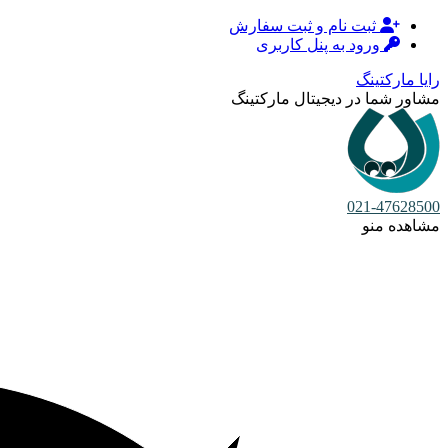
ثبت نام و ثبت سفارش
ورود به پنل کاربری
رایا مارکتینگ
مشاور شما در دیجیتال مارکتینگ
021-47628500
مشاهده منو