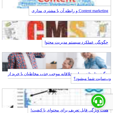
Content marketing و رابطه آن با مشتری مداری
چگونگی عملکرد سیستم مدیریت محتوا
چگونه داستان سرایی خلاقانه موجب جذب مخاطبان یا خرید از
وب‌سایت شما می‏شود؟
هفت ویژگی قابل تعریف برای محتوای با کیفیت!