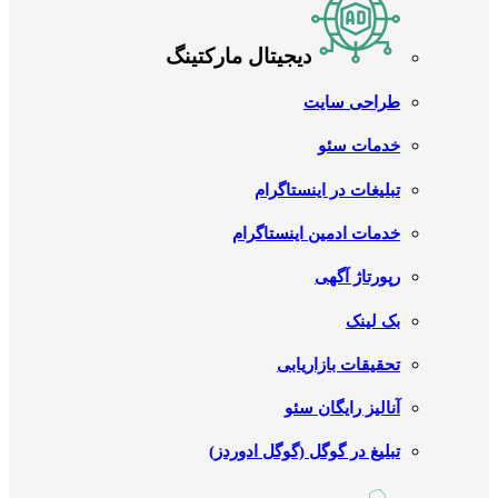
دیجیتال مارکتینگ
طراحی سایت
خدمات سئو
تبلیغات در اینستاگرام
خدمات ادمین اینستاگرام
رپورتاژ آگهی
بک لینک
تحقیقات بازاریابی
آنالیز رایگان سئو
تبلیغ در گوگل (گوگل ادوردز)