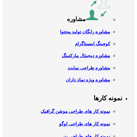
مشاوره
مشاوره رایگان تولید محتوا
کوچینگ اینستاگرام
مشاوره دیجیتال مارکتینگ
مشاوره طراحی سایت
مشاوره ویژه نماد داران
نمونه کارها
نمونه کار های طراحی موشن گرافیک
نمونه کار های طراحی لوگو
نمونه کار های طراحی بنر