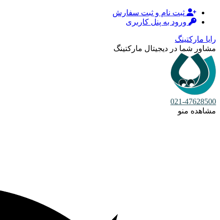
ثبت نام و ثبت سفارش
ورود به پنل کاربری
رایا مارکتینگ
مشاور شما در دیجیتال مارکتینگ
021-47628500
مشاهده منو