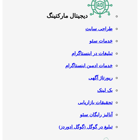
دیجیتال مارکتینگ
طراحی سایت
خدمات سئو
تبلیغات در اینستاگرام
خدمات ادمین اینستاگرام
رپورتاژ آگهی
بک لینک
تحقیقات بازاریابی
آنالیز رایگان سئو
تبلیغ در گوگل (گوگل ادوردز)