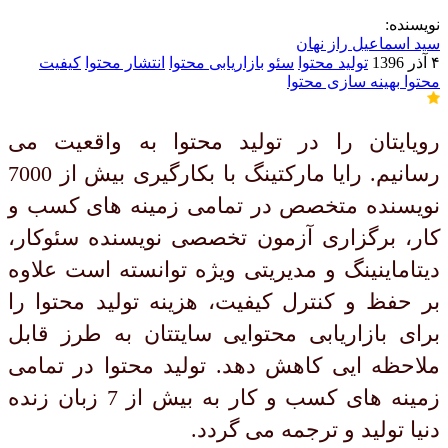
نویسنده:
سید اسماعیل راز نهان
۴ آذر 1396
تولید محتوا
سئو
بازاریابی محتوا
انتشار محتوا
کیفیت
محتوا
بهینه سازی محتوا
رویایتان را در تولید محتوا به واقعیت می
رسانیم. رایا مارکتینگ با بکارگیری بیش از 7000
نویسنده متخصص در تمامی زمینه های کسب و
کار، برگزاری آزمون تخصصی نویسنده سئوکار،
دیتاماینینگ و مدیریتی ویژه توانسته است علاوه
بر حفظ و کنترل کیفیت، هزینه تولید محتوا را
برای بازاریابی محتوایی سایتتان به طرز قابل
ملاحظه ایی کاهش دهد. تولید محتوا در تمامی
زمینه های کسب و کار به بیش از 7 زبان زنده
دنیا تولید و ترجمه می گردد.