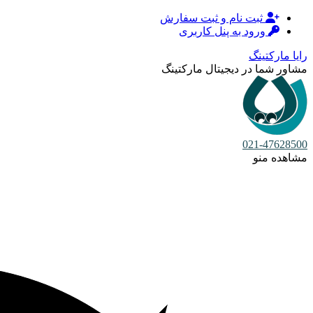
ثبت نام و ثبت سفارش
ورود به پنل کاربری
رایا مارکتینگ
مشاور شما در دیجیتال مارکتینگ
021-47628500
مشاهده منو