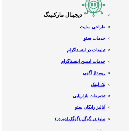
دیجیتال مارکتینگ
طراحی سایت
خدمات سئو
تبلیغات در اینستاگرام
خدمات ادمین اینستاگرام
رپورتاژ آگهی
بک لینک
تحقیقات بازاریابی
آنالیز رایگان سئو
تبلیغ در گوگل (گوگل ادوردز)