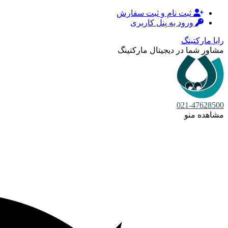
ثبت نام و ثبت سفارش
ورود به پنل کاربری
رایا مارکتینگ
مشاور شما در دیجیتال مارکتینگ
021-47628500
مشاهده منو