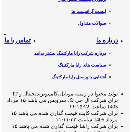
لیست گرافیست ها
سوالات متداول
درباره ما
تماس با ما
درباره شرکت رایا مارکتینگ بیشتر بدانید
سیاست های رایا مارکتینگ
آشنایی با پرسنل رایا مارکتینگ
تولید محتوا در زمینه موبایل،کامپیوتر،دیجیتال و IT
برای شرکت ال جی تک سرویس می باشد ۱۵ مرداد
1405 ساعت ۱۱:۱۵:۲۸
برای شرکت کایت قیمت گذاری شده می باشد ۱۵
مرداد 1405 ساعت ۱۱:۱۱:۳۲
برای شرکت راشا قیمت گذاری شده می باشد ۱۵