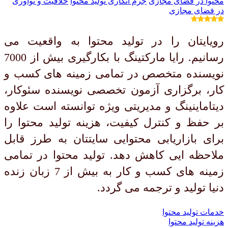
محتوا در فضای مجازی
جرم ‌انگاری تولید محتوا
خلاقیت و نوآوری
در فضای مجازی
رویایتان را در تولید محتوا به واقعیت می
رسانیم. رایا مارکتینگ با بکارگیری بیش از 7000
نویسنده متخصص در تمامی زمینه های کسب و
کار، برگزاری آزمون تخصصی نویسنده سئوکار،
دیتاماینینگ و مدیریتی ویژه توانسته است علاوه
بر حفظ و کنترل کیفیت، هزینه تولید محتوا را
برای بازاریابی محتوایی سایتتان به طرز قابل
ملاحظه ایی کاهش دهد. تولید محتوا در تمامی
زمینه های کسب و کار به بیش از 7 زبان زنده
دنیا تولید و ترجمه می گردد.
خدمات تولید محتوا
هزینه تولید محتوا