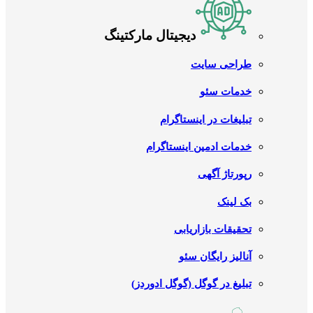
دیجیتال مارکتینگ
طراحی سایت
خدمات سئو
تبلیغات در اینستاگرام
خدمات ادمین اینستاگرام
رپورتاژ آگهی
بک لینک
تحقیقات بازاریابی
آنالیز رایگان سئو
تبلیغ در گوگل (گوگل ادوردز)