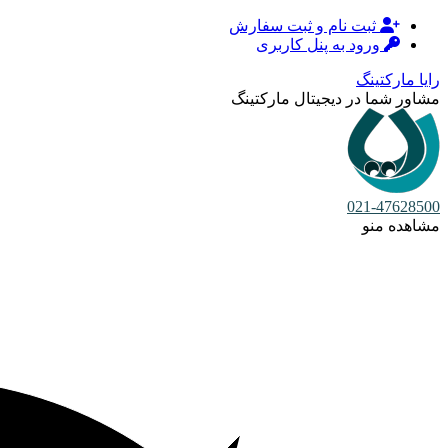
ثبت نام و ثبت سفارش
ورود به پنل کاربری
رایا مارکتینگ
مشاور شما در دیجیتال مارکتینگ
021-47628500
مشاهده منو