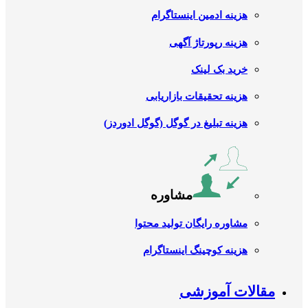
هزینه ادمین اینستاگرام
هزینه رپورتاژ آگهی
خرید بک لینک
هزینه تحقیقات بازاریابی
هزینه تبلیغ در گوگل (گوگل ادوردز)
مشاوره
مشاوره رایگان تولید محتوا
هزینه کوچینگ اینستاگرام
مقالات آموزشی