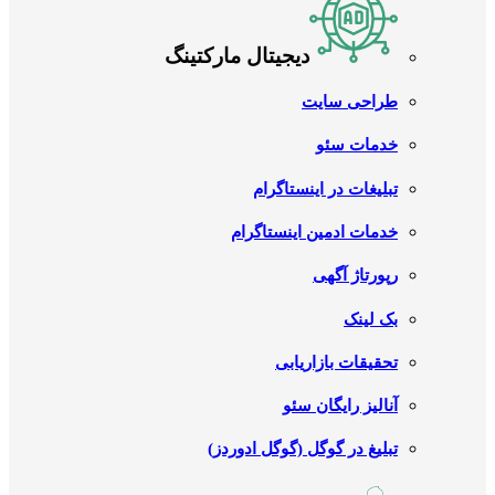
دیجیتال مارکتینگ
طراحی سایت
خدمات سئو
تبلیغات در اینستاگرام
خدمات ادمین اینستاگرام
رپورتاژ آگهی
بک لینک
تحقیقات بازاریابی
آنالیز رایگان سئو
تبلیغ در گوگل (گوگل ادوردز)