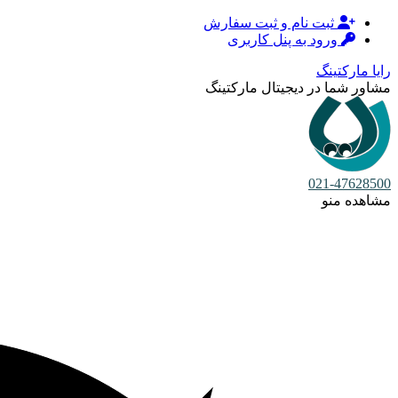
ثبت نام و ثبت سفارش
ورود به پنل کاربری
رایا مارکتینگ
مشاور شما در دیجیتال مارکتینگ
021-47628500
مشاهده منو