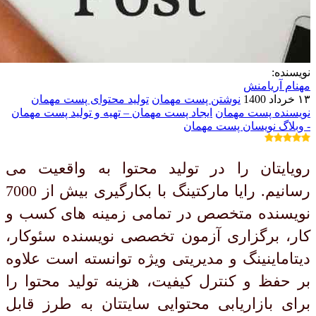
نویسنده:
مهنام آریامنش
۱۳ خرداد 1400
نوشتن پست مهمان
تولید محتوای پست مهمان
نویسنده پست مهمان
ایجاد پست مهمان
– تهیه و تولید پست مهمان
- وبلاگ نویسان پست مهمان
رویایتان را در تولید محتوا به واقعیت می
رسانیم. رایا مارکتینگ با بکارگیری بیش از 7000
نویسنده متخصص در تمامی زمینه های کسب و
کار، برگزاری آزمون تخصصی نویسنده سئوکار،
دیتاماینینگ و مدیریتی ویژه توانسته است علاوه
بر حفظ و کنترل کیفیت، هزینه تولید محتوا را
برای بازاریابی محتوایی سایتتان به طرز قابل