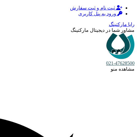
ثبت نام و ثبت سفارش
ورود به پنل کاربری
رایا مارکتینگ
مشاور شما در دیجیتال مارکتینگ
021-47628500
مشاهده منو