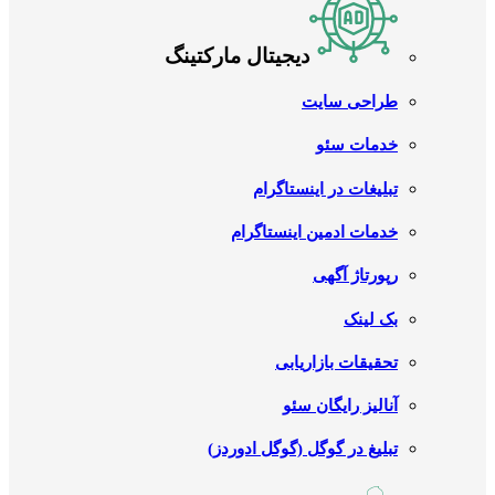
دیجیتال مارکتینگ
طراحی سایت
خدمات سئو
تبلیغات در اینستاگرام
خدمات ادمین اینستاگرام
رپورتاژ آگهی
بک لینک
تحقیقات بازاریابی
آنالیز رایگان سئو
تبلیغ در گوگل (گوگل ادوردز)