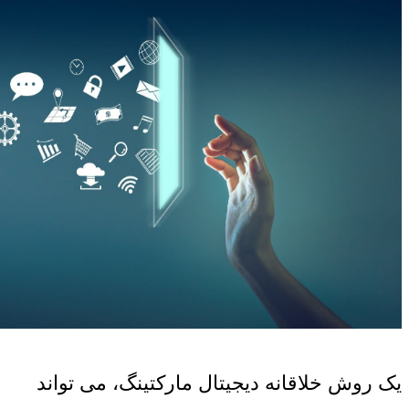
یک روش خلاقانه دیجیتال مارکتینگ، می تواند