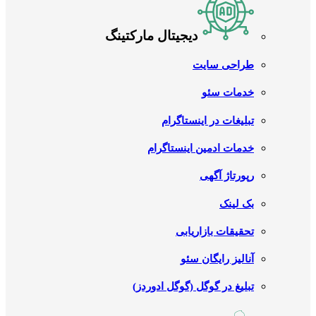
دیجیتال مارکتینگ
طراحی سایت
خدمات سئو
تبلیغات در اینستاگرام
خدمات ادمین اینستاگرام
رپورتاژ آگهی
بک لینک
تحقیقات بازاریابی
آنالیز رایگان سئو
تبلیغ در گوگل (گوگل ادوردز)