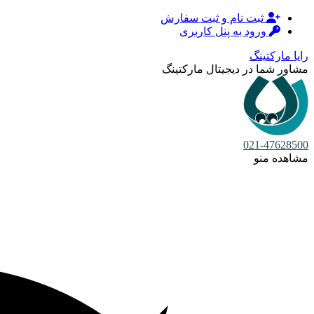
ثبت نام و ثبت سفارش
ورود به پنل کاربری
رایا مارکتینگ
مشاور شما در دیجیتال مارکتینگ
021-47628500
مشاهده منو