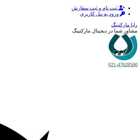
ثبت نام و ثبت سفارش
ورود به پنل کاربری
رایا مارکتینگ
مشاور شما در دیجیتال مارکتینگ
021-47628500