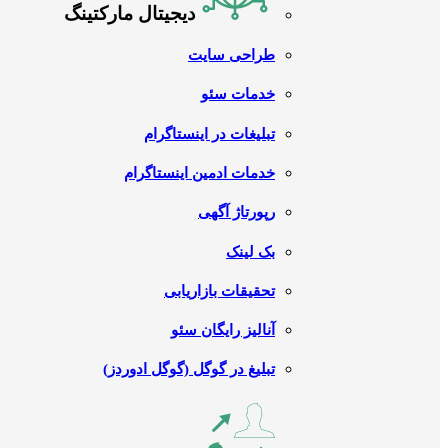
دیجیتال مارکتینگ
طراحی سایت
خدمات سئو
تبلیغات در اینستاگرام
خدمات ادمین اینستاگرام
رپورتاژ آگهی
بک لینک
تحقیقات بازاریابی
آنالیز رایگان سئو
تبلیغ در گوگل (گوگل ادوردز)