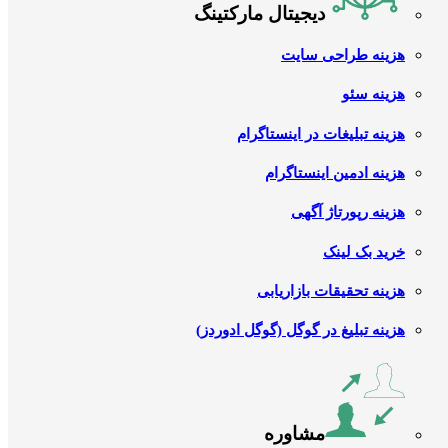
دیجیتال مارکتینگ
هزینه طراحی سایت
هزینه سئو
هزینه تبلیغات در اینستاگرام
هزینه ادمین اینستاگرام
هزینه رپورتاژ آگهی
خرید بک لینک
هزینه تحقیقات بازاریابی
هزینه تبلیغ در گوگل (گوگل ادوردز)
مشاوره