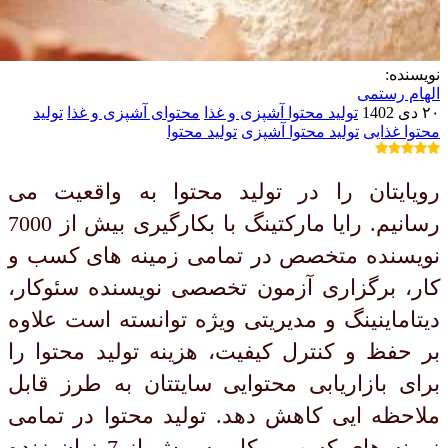
نویسنده:
الهام رستمی
۲۰ دی 1402
تولید محتوا آشپزی و غذا
محتوای آشپزی و غذا
تولید
محتوا غذایی
تولید محتوا آشپزی
تولید محتوا
رویایتان را در تولید محتوا به واقعیت می
رسانیم. رایا مارکتینگ با بکارگیری بیش از 7000
نویسنده متخصص در تمامی زمینه های کسب و
کار، برگزاری آزمون تخصصی نویسنده سئوکار،
دیتاماینینگ و مدیریتی ویژه توانسته است علاوه
بر حفظ و کنترل کیفیت، هزینه تولید محتوا را
برای بازاریابی محتوایی سایتتان به طرز قابل
ملاحظه ایی کاهش دهد. تولید محتوا در تمامی
زمینه های کسب و کار به بیش از 7 زبان زنده