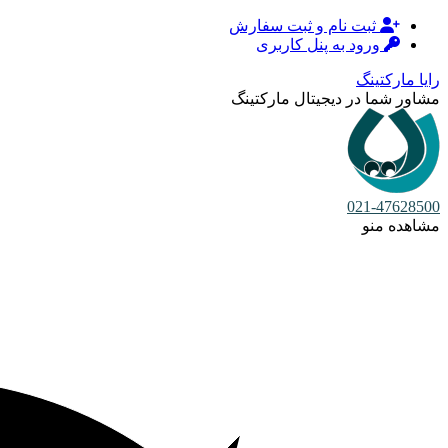
ثبت نام و ثبت سفارش
ورود به پنل کاربری
رایا مارکتینگ
مشاور شما در دیجیتال مارکتینگ
021-47628500
مشاهده منو