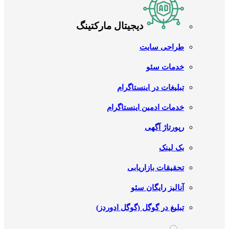
دیجیتال مارکتینگ
طراحی سایت
خدمات سئو
تبلیغات در اینستاگرام
خدمات ادمین اینستاگرام
رپورتاژ آگهی
بک لینک
تحقیقات بازاریابی
آنالیز رایگان سئو
تبلیغ در گوگل (گوگل ادوردز)