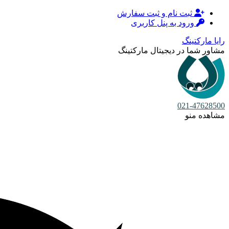
ثبت نام و ثبت سفارش
ورود به پنل کاربری
رایا مارکتینگ
مشاور شما در دیجیتال مارکتینگ
021-47628500
مشاهده منو