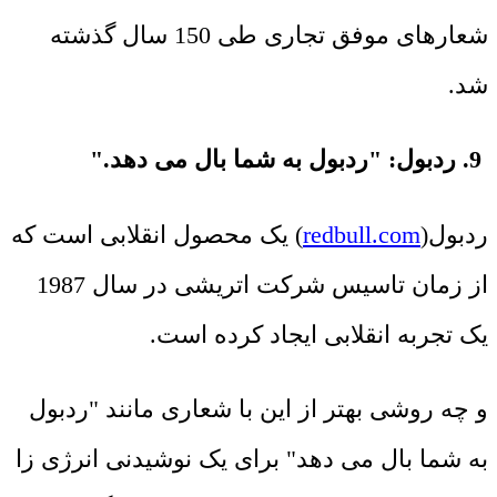
شعارهای موفق تجاری طی 150 سال گذشته
شد.
9. ردبول: "ردبول به شما بال می دهد."
ردبول(
redbull.com
) یک محصول انقلابی است که
از زمان تاسیس شرکت اتریشی در سال 1987
یک تجربه انقلابی ایجاد کرده است.
و چه روشی بهتر از این با شعاری مانند "ردبول
به شما بال می دهد" برای یک نوشیدنی انرژی زا