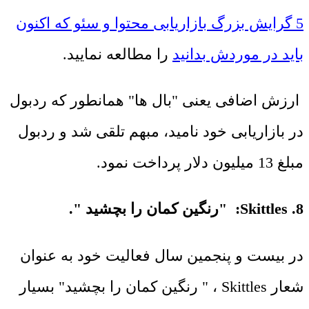
5 گرایش بزرگ بازاریابی محتوا و سئو که اکنون
باید در موردش بدانید
را مطالعه نمایید.
ارزش اضافی یعنی "بال ها" همانطور که ردبول
در بازاریابی خود نامید، مبهم تلقی شد و ردبول
مبلغ 13 میلیون دلار پرداخت نمود.
8. Skittles: "رنگین کمان را بچشید ".
در بیست و پنجمین سال فعالیت خود به عنوان
شعار Skittles ، " رنگین کمان را بچشید" بسیار