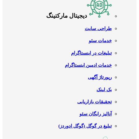
دیجیتال مارکتینگ
طراحی سایت
خدمات سئو
تبلیغات در اینستاگرام
خدمات ادمین اینستاگرام
رپورتاژ آگهی
بک لینک
تحقیقات بازاریابی
آنالیز رایگان سئو
تبلیغ در گوگل (گوگل ادوردز)