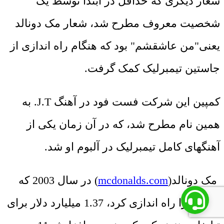
شعار دیگری که حداقل در ابتدا توسط یک
شخصیت معروف مطرح شد، شعار مک دونالد
یعنی"من عاشقشم" بود که هنگام راه اندازی از
جاستین تیمبرلیک کمک گرفت.
کمپین این شرکت فست فود در آهنگ J.T. به
همین نام مطرح شد، که در آن زمان یکی از
آهنگهای کامل تیمبرلیک در آلبوم او شد.
مک دونالد(
mcdonalds.com
) در سال 2003 که
کمپین را راه اندازی کرد، 1.37 میلیارد دلار برای