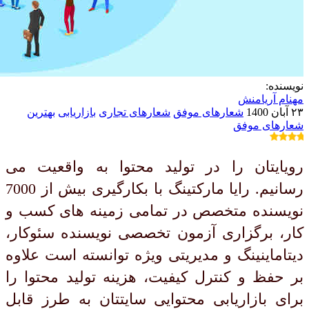
نویسنده:
مهنام آریامنش
۲۳ آبان 1400
شعارهای موفق
شعارهای تجاری
بازاریابی
بهترین
شعارهای موفق
رویایتان را در تولید محتوا به واقعیت می
رسانیم. رایا مارکتینگ با بکارگیری بیش از 7000
نویسنده متخصص در تمامی زمینه های کسب و
کار، برگزاری آزمون تخصصی نویسنده سئوکار،
دیتاماینینگ و مدیریتی ویژه توانسته است علاوه
بر حفظ و کنترل کیفیت، هزینه تولید محتوا را
برای بازاریابی محتوایی سایتتان به طرز قابل