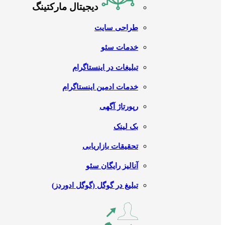
دیجیتال مارکتینگ
طراحی سایت
خدمات سئو
تبلیغات در اینستاگرام
خدمات ادمین اینستاگرام
رپورتاژ آگهی
بک لینک
تحقیقات بازاریابی
آنالیز رایگان سئو
تبلیغ در گوگل (گوگل ادوردز)