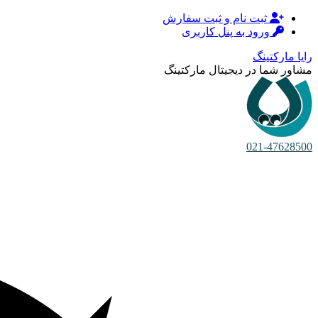
ثبت نام و ثبت سفارش
ورود به پنل کاربری
رایا مارکتینگ
مشاور شما در دیجیتال مارکتینگ
021-47628500