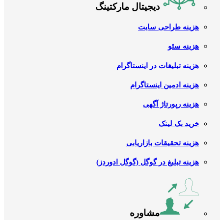
دیجیتال مارکتینگ
هزینه طراحی سایت
هزینه سئو
هزینه تبلیغات در اینستاگرام
هزینه ادمین اینستاگرام
هزینه رپورتاژ آگهی
خرید بک لینک
هزینه تحقیقات بازاریابی
هزینه تبلیغ در گوگل (گوگل ادوردز)
مشاوره