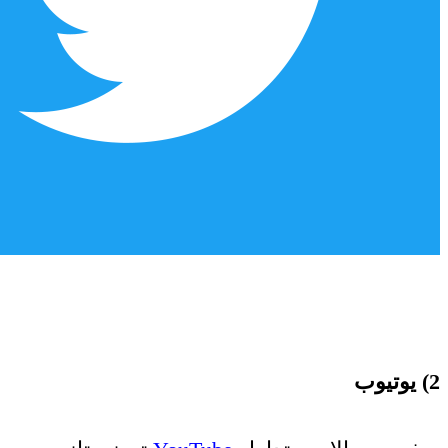
2) یوتیوب