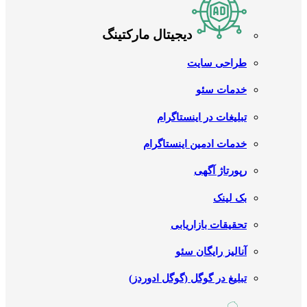
دیجیتال مارکتینگ
طراحی سایت
خدمات سئو
تبلیغات در اینستاگرام
خدمات ادمین اینستاگرام
رپورتاژ آگهی
بک لینک
تحقیقات بازاریابی
آنالیز رایگان سئو
تبلیغ در گوگل (گوگل ادوردز)