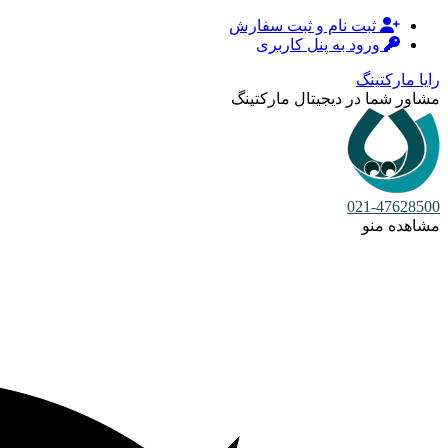
ثبت نام و ثبت سفارش
ورود به پنل کاربری
رایا مارکتینگ
مشاور شما در دیجیتال مارکتینگ
021-47628500
مشاهده منو