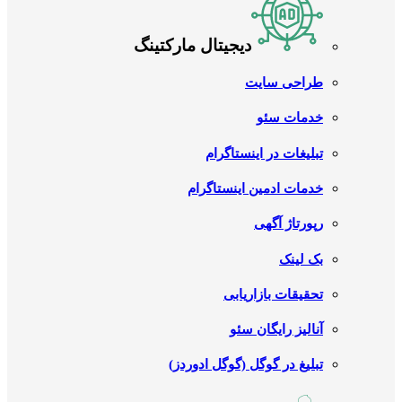
دیجیتال مارکتینگ
طراحی سایت
خدمات سئو
تبلیغات در اینستاگرام
خدمات ادمین اینستاگرام
رپورتاژ آگهی
بک لینک
تحقیقات بازاریابی
آنالیز رایگان سئو
تبلیغ در گوگل (گوگل ادوردز)