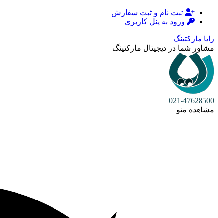
ثبت نام و ثبت سفارش
ورود به پنل کاربری
رایا مارکتینگ
مشاور شما در دیجیتال مارکتینگ
021-47628500
مشاهده منو