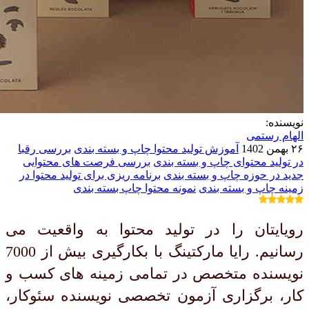
نویسنده:
الهام رستمی
۲۶ بهمن 1402
آموزش تولید محتوا چاپ و بسته بندی
بررسی رقبا
در تولید محتوای چاپ و بسته بندی
بررسی فرصت های محتوایی
جدید در حوزه چاپ و بسته بندی
برنامه ریزی برای تولید محتوا در
زمینه چاپ و بسته بندی
نمونه محتوا چاپ بسته بندی
رویایتان را در تولید محتوا به واقعیت می
رسانیم. رایا مارکتینگ با بکارگیری بیش از 7000
نویسنده متخصص در تمامی زمینه های کسب و
کار، برگزاری آزمون تخصصی نویسنده سئوکار،