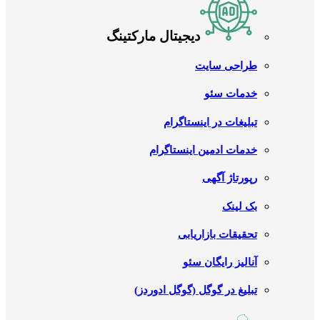
دیجیتال مارکتینگ
طراحی سایت
خدمات سئو
تبلیغات در اینستاگرام
خدمات ادمین اینستاگرام
رپورتاژ آگهی
بک لینک
تحقیقات بازاریابی
آنالیز رایگان سئو
تبلیغ در گوگل (گوگل ادوردز)