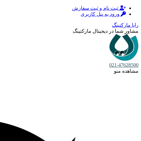
ثبت نام و ثبت سفارش
ورود به پنل کاربری
رایا مارکتینگ
مشاور شما در دیجیتال مارکتینگ
021-47628500
مشاهده منو