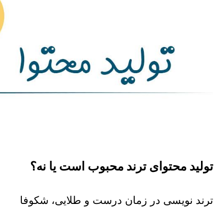
تولید محتوای ترند محبوب است یا نه؟
ترند نویسی در زمان درست و طلایی، شکوفا