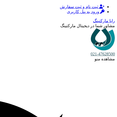
ثبت نام و ثبت سفارش
ورود به پنل کاربری
رایا مارکتینگ
مشاور شما در دیجیتال مارکتینگ
021-47628500
مشاهده منو