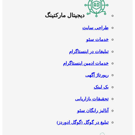
دیجیتال مارکتینگ
طراحی سایت
خدمات سئو
تبلیغات در اینستاگرام
خدمات ادمین اینستاگرام
رپورتاژ آگهی
بک لینک
تحقیقات بازاریابی
آنالیز رایگان سئو
تبلیغ در گوگل (گوگل ادوردز)