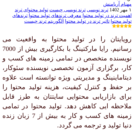
مهنام آریامنش
۱ مهر 1402
ترند نویسی
ترند نویسی چیست
تولید محتوای ترند
اهمیت ترند در تولید محتوا
معرفی ترندهای تولید محتوا
ترندهای
تولید محتوا
تاثیر ترند در تولید محتوا
الگوریتم ترند چیست
رویایتان را در تولید محتوا به واقعیت می
رسانیم. رایا مارکتینگ با بکارگیری بیش از 7000
نویسنده متخصص در تمامی زمینه های کسب و
کار، برگزاری آزمون تخصصی نویسنده سئوکار،
دیتاماینینگ و مدیریتی ویژه توانسته است علاوه
بر حفظ و کنترل کیفیت، هزینه تولید محتوا را
برای بازاریابی محتوایی سایتتان به طرز قابل
ملاحظه ایی کاهش دهد. تولید محتوا در تمامی
زمینه های کسب و کار به بیش از 7 زبان زنده
دنیا تولید و ترجمه می گردد.