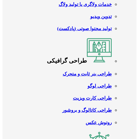
خدمات ولاگری یا تولید ولاگ
تدوین ویدیو
تولید محتوا صوتی (پادکست)
طراحی گرافیکی
طراحی بنر ثابت و متحرک
طراحی لوگو
طراحی کارت ویزیت
طراحی کاتالوگ و بروشور
روتوش عکس