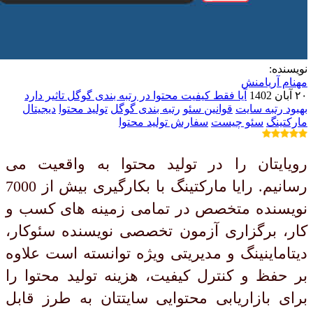
نویسنده:
مهنام آریامنش
۲۰ آبان 1402
آیا فقط کیفیت محتوا در رتبه بندی گوگل تاثیر دارد
بهبود رتبه سایت
قوانین سئو
رتبه بندی گوگل
تولید محتوا
دیجیتال
مارکتینگ
سئو چیست
سفارش تولید محتوا
رویایتان را در تولید محتوا به واقعیت می
رسانیم. رایا مارکتینگ با بکارگیری بیش از 7000
نویسنده متخصص در تمامی زمینه های کسب و
کار، برگزاری آزمون تخصصی نویسنده سئوکار،
دیتاماینینگ و مدیریتی ویژه توانسته است علاوه
بر حفظ و کنترل کیفیت، هزینه تولید محتوا را
برای بازاریابی محتوایی سایتتان به طرز قابل