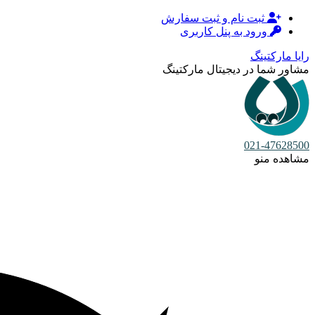
ثبت نام و ثبت سفارش
ورود به پنل کاربری
رایا مارکتینگ
مشاور شما در دیجیتال مارکتینگ
021-47628500
مشاهده منو