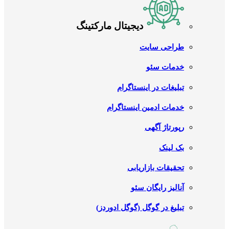
دیجیتال مارکتینگ
طراحی سایت
خدمات سئو
تبلیغات در اینستاگرام
خدمات ادمین اینستاگرام
رپورتاژ آگهی
بک لینک
تحقیقات بازاریابی
آنالیز رایگان سئو
تبلیغ در گوگل (گوگل ادوردز)